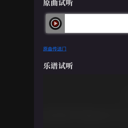
原曲试听
原曲传送门
乐谱试听