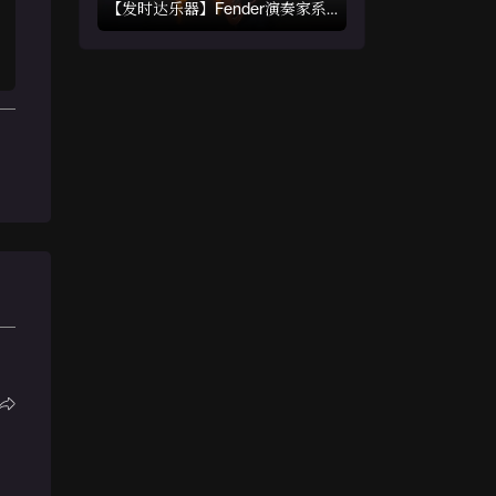
【发时达乐器】Fender演奏家系
列Performer Tele 介绍与演示 前
奏