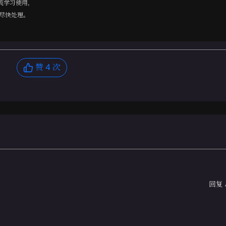
流学习使用，
尽快处理。
赞
4
次
回复