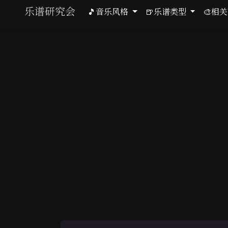
乐谱研究会
🎵音乐风格
🍺乐谱类型
🎨相