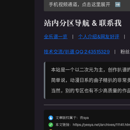
手机视频通道，点击这里展开 ➡️
站内分区导航 & 联系我
全乐谱一览
|
个人介绍&网友好评
技术交流/扒谱 QQ 243515329
| 粉丝群 
本站是一个以二次元为主，创作扒谱
简单说，动漫日系的曲子精扒的非常
当然，别的专区也有不少高质量的作
文章版权属于：夜sya
本文链接：https://yesya.net/archives/11141.htm