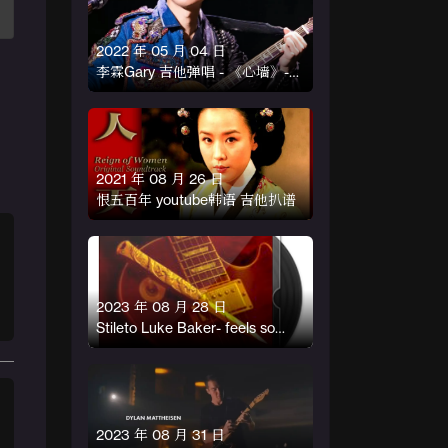
2022 年 05 月 04 日
李霖Gary 吉他弹唱 - 《心墙》-
林俊杰 扒谱
2021 年 08 月 26 日
恨五百年 youtube韩语 吉他扒谱
2023 年 08 月 28 日
Stileto Luke Baker- feels so
good
2023 年 08 月 31 日