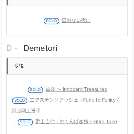
星のない夜に
SOLO
D -
Demetori
专辑
童祭 ～ Innocent Treasures
SOLO
エクステンドアッシュ ~ Funk to Funky /
SOLO
对比网上谱子
爵士吉他 - おてんば恋娘 ~ killer Tune
SOLO