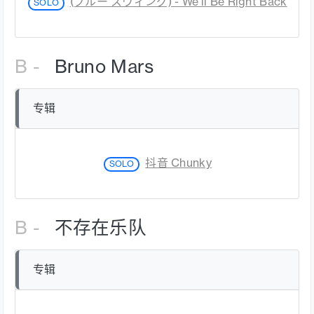
(ブルー スウィング) - We’ll Be Right Back
SOLO
B -
Bruno Mars
专辑
抖音 Chunky
SOLO
B -
不存在乐队
专辑