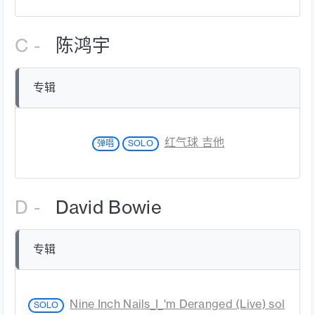
C -
陈鸿宇
专辑
红气球 吉他
弹唱
SOLO
D -
David Bowie
专辑
Nine Inch Nails_I_'m Deranged (Live) sol
SOLO