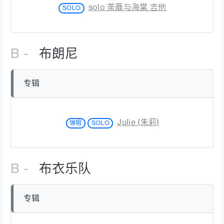
solo 荼蘼与海棠 吉他
SOLO
B -
布朗尼
专辑
Julie (朱莉)
弹唱
SOLO
B -
布衣乐队
专辑