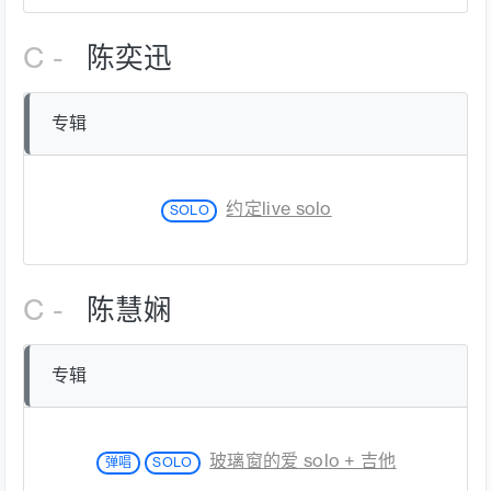
C -
陈奕迅
专辑
约定live solo
SOLO
C -
陈慧娴
专辑
玻璃窗的爱 solo + 吉他
弹唱
SOLO