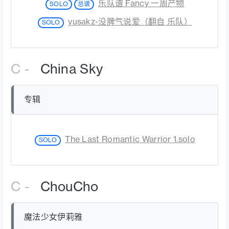
乐队谱 Fancy 一周产物
SOLO
总谱
yusakz-没脾气说爱（翻自 乐队）
SOLO
C -
China Sky
专辑
The Last Romantic Warrior 1.solo
SOLO
C -
ChouCho
魔法少女伊莉雅