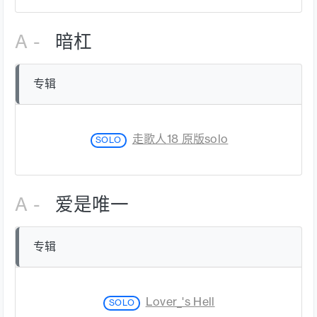
A -
暗杠
专辑
走歌人18 原版solo
SOLO
A -
爱是唯一
专辑
Lover_'s Hell
SOLO