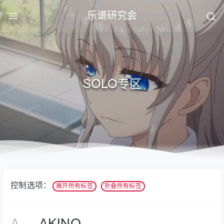
乐谱研究会
SOLO专区
控制选项：
展开所有标签
折叠所有标签