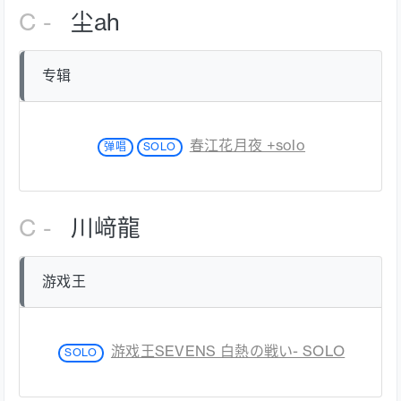
C -
尘ah
专辑
春江花月夜 +solo
弹唱
SOLO
C -
川﨑龍
游戏王
游戏王SEVENS 白熱の戦い- SOLO
SOLO