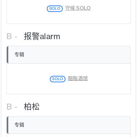
守候 SOLO
SOLO
B -
报警alarm
专辑
胭脂酒馆
SOLO
B -
柏松
专辑