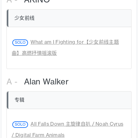
A -
AKINO
少女前线
What am I Fighting for【少女前线主题
SOLO
曲】高燃抒情摇滚版
A -
Alan Walker
专辑
All Falls Down 主旋律自扒 / Noah Cyrus
SOLO
/ Digital Farm Animals