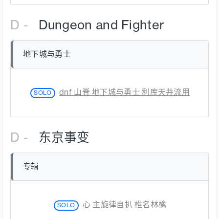
D -
Dungeon and Fighter
地下城与勇士
dnf 山脊 地下城与勇士 利库天井流用
SOLO
D -
东京事变
专辑
心 主旋律自扒 椎名林檎
SOLO