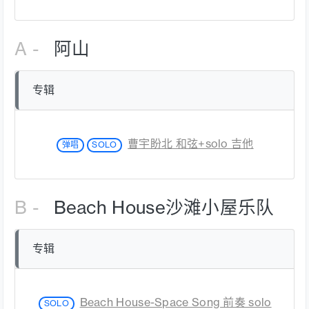
A -
阿山
专辑
曹宇盼北 和弦+solo 吉他
弹唱
SOLO
B -
Beach House沙滩小屋乐队
专辑
Beach House-Space Song 前奏 solo
SOLO