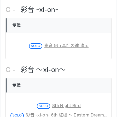
C -
彩音 ~xi-on~
专辑
彩音 9th 真红の瞳 演示
SOLO
C -
彩音 ～xi-on～
专辑
8th Night Bird
SOLO
彩音 ~xi-on~ 6th 紅楼 ～ Eastern Dream...
SOLO