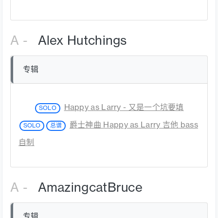
A -
Alex Hutchings
专辑
Happy as Larry - 又是一个坑要填
SOLO
爵士神曲 Happy as Larry 吉他 bass
SOLO
总谱
自制
A -
AmazingcatBruce
专辑