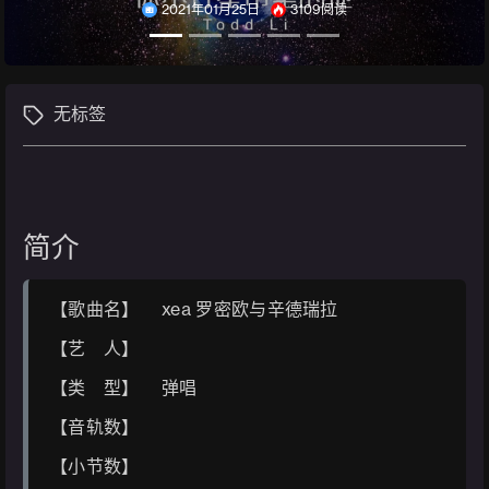
2021年01月25日
3109阅读
无标签
简介
【歌曲名】 xea 罗密欧与辛德瑞拉
【艺 人】
【类 型】 弹唱
【音轨数】
【小节数】