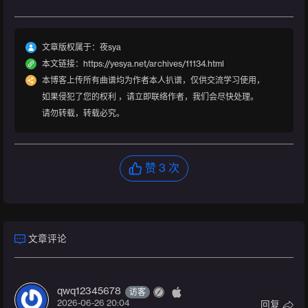
文章版权属于：夜sya
本文链接：https://yesya.net/archives/11134.html
本博客上传所有曲谱均为作者本人扒谱，仅供交流学习使用，
如果侵犯了您的权利 ，请立即联络作者，我们会尽快处理。
请勿转载，转载必究。
赞
3
次
文章评论
qwq12345678
访客
2026-06-26 20:04
回复