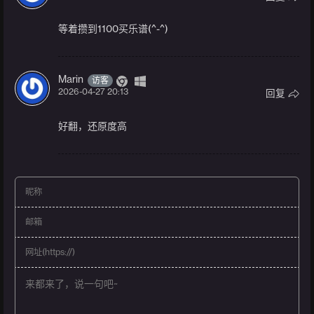
等着攒到1100买乐谱(^-^)
Marin
访客
2026-04-27 20:13
回复
好翻，还原度高