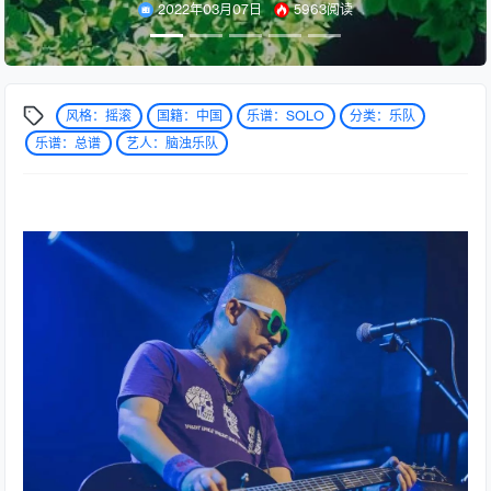
2022年03月07日
5963阅读
风格：摇滚
国籍：中国
乐谱：SOLO
分类：乐队
乐谱：总谱
艺人：脑浊乐队