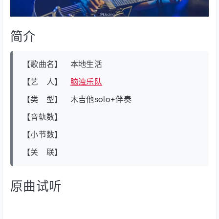
简介
【歌曲名】 本地生活
【艺 人】
脑浊乐队
【类 型】 木吉他solo+伴奏
【音轨数】
【小节数】
【关 联】
原曲试听