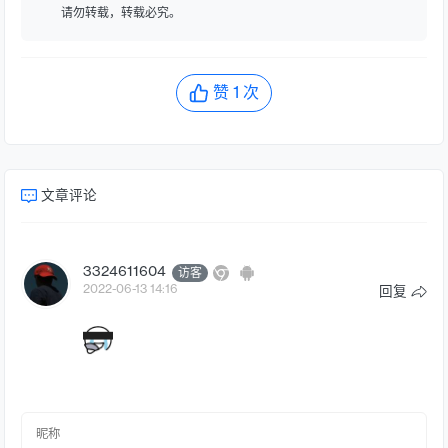
请勿转载，转载必究。
赞
1
次
文章评论
3324611604
访客
2022-06-13 14:16
回复