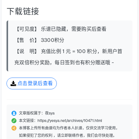
下载链接
【可见度】 乐谱已隐藏，需要购买后查看
【售 价】 3300积分
【说 明】 充值比例 1 元 = 100 积分，新用户首
充双倍积分奖励，每日签到也有积分赠送哦 ~
点击登录后查看
文章版权属于：夜sya
本文链接：https://yesya.net/archives/10471.html
本博客上传所有曲谱均为作者本人扒谱，仅供交流学习使用，
如果侵犯了您的权利 ，请立即联络作者，我们会尽快处理。