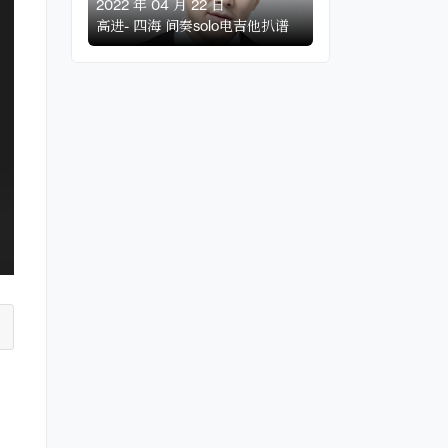
2022 年 04 月 22 日
高进- 四海 间奏solo电吉他扒谱