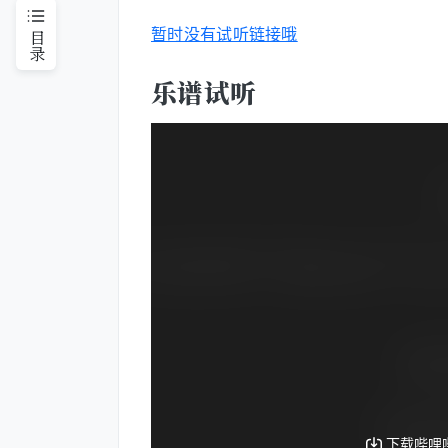
目录
暂时没有试听链接哦
乐谱试听