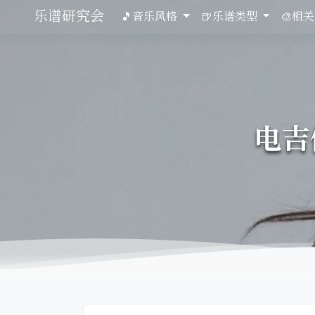
乐谱研究会
🎵音乐风格
🍺乐谱类型
🎨相
电吉