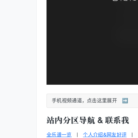
手机视频通道，点击这里展开 ➡️
站内分区导航 & 联系我
全乐谱一览
|
个人介绍&网友好评