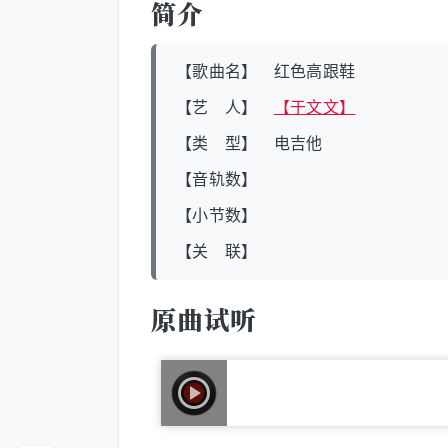
简介
【歌曲名】 红色高跟鞋
【艺 人】
【于文文】
【类 型】 电吉他
【音轨数】
【小节数】
【关 联】
原曲试听