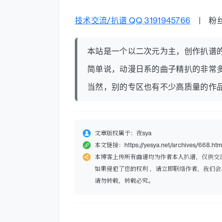
技术交流/扒谱 QQ 3191945766
| 粉丝群
本站是一个以二次元为主，创作扒谱
简单说，动漫日系的曲子精扒的非常
当然，别的专区也有不少高质量的作
文章版权属于：夜sya
本文链接：https://yesya.net/archives/668.htm
本博客上传所有曲谱均为作者本人扒谱，仅供交
如果侵犯了您的权利 ，请立即联络作者，我们会
请勿转载，转载必究。