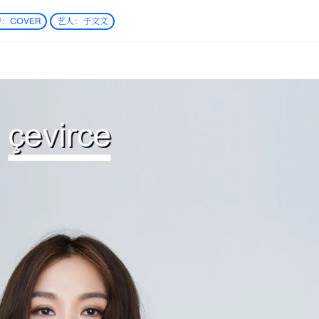
：COVER
艺人：于文文