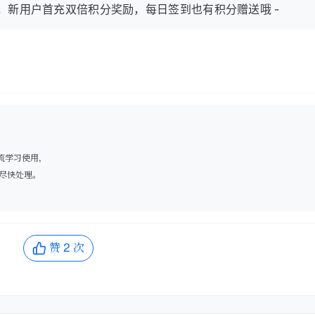
0 积分，新用户首充双倍积分奖励，每日签到也有积分赠送哦 ~
流学习使用，
尽快处理。
赞
2
次