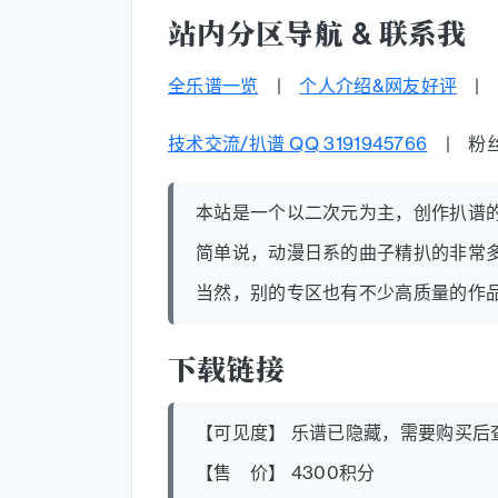
站内分区导航 & 联系我
全乐谱一览
|
个人介绍&网友好评
技术交流/扒谱 QQ 3191945766
| 粉丝群
本站是一个以二次元为主，创作扒谱
简单说，动漫日系的曲子精扒的非常
当然，别的专区也有不少高质量的作
下载链接
【可见度】 乐谱已隐藏，需要购买后
【售 价】 4300积分