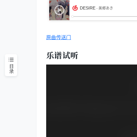
原曲传送门
乐谱试听
目录