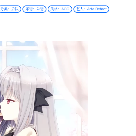
分类：乐队
乐谱：总谱
风格：ACG
艺人：Arte Refact