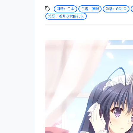
国籍：日本
乐谱：弹唱
乐谱：SOLO
关联：近月少女的礼仪