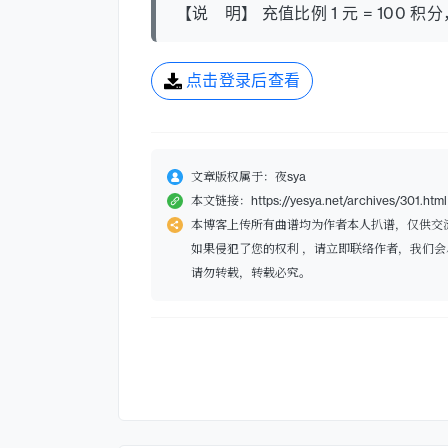
【说 明】 充值比例 1 元 = 10
点击登录后查看
文章版权属于：夜sya
本文链接：https://yesya.net/archives/301.html
本博客上传所有曲谱均为作者本人扒谱，仅供交
如果侵犯了您的权利 ，请立即联络作者，我们会
请勿转载，转载必究。