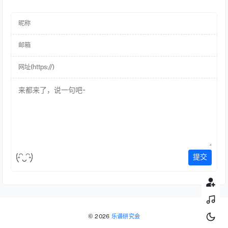
提交
阿鲁
泡泡
© 2026
乐谱研究会