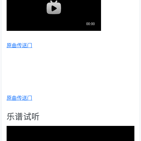
原曲传送门
原曲传送门
乐谱试听