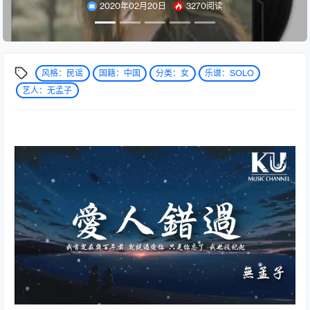
2020年02月20日
3270阅读
风格：民谣
国籍：中国
分类：女
乐谱：SOLO
艺人：无孟子