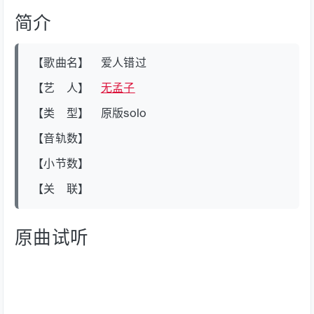
简介
【歌曲名】 爱人错过
【艺 人】
无孟子
【类 型】 原版solo
【音轨数】
【小节数】
【关 联】
原曲试听