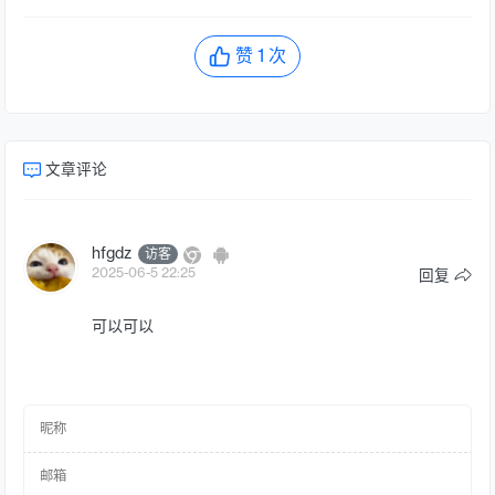
赞
1
次
文章评论
hfgdz
访客
2025-06-5 22:25
回复
可以可以