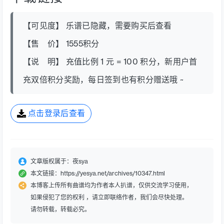
【可见度】 乐谱已隐藏，需要购买后查看
【售 价】 1555积分
【说 明】 充值比例 1 元 = 100 积分，新用户首
充双倍积分奖励，每日签到也有积分赠送哦 ~
点击登录后查看
文章版权属于：夜sya
本文链接：https://yesya.net/archives/10347.html
本博客上传所有曲谱均为作者本人扒谱，仅供交流学习使用，
如果侵犯了您的权利 ，请立即联络作者，我们会尽快处理。
请勿转载，转载必究。